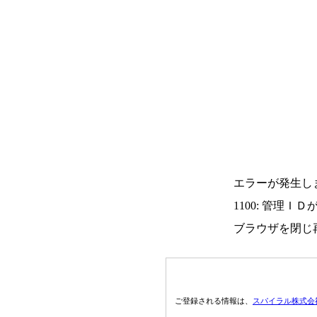
エラーが発生し
1100: 管理Ｉ
ブラウザを閉じ
ご登録される情報は、
スパイラル株式会