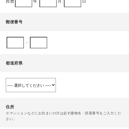
西暦
年
月
日
郵便番号
-
都道府県
住所
※マンションなどにお住まいの方は必ず建物名・部屋番号をご入力くだ
さい。