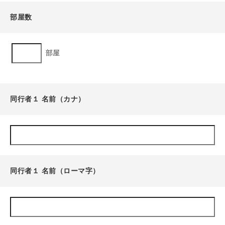
部屋数
部屋
同行者１ 名前（カナ）
同行者１ 名前（ローマ字）