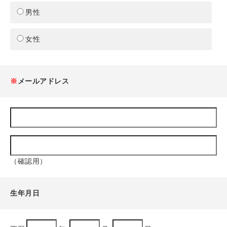
男性
女性
※
メールアドレス
（確認用）
生年月日