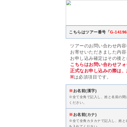
こちらはツアー番号「
G-14196
ツアーのお問い合わせ内容
お寄せいただきました内容
お申し込み確定はその後と
こちらはお問い合わせフォ
正式なお申し込みの際は、
※
は必須項目です。
※
お名前(漢字)
※全て全角で記入し、姓と名前の間
ください。
※
お名前(カナ)
※全て全角カタカナで記入し、姓と
を入れてください。