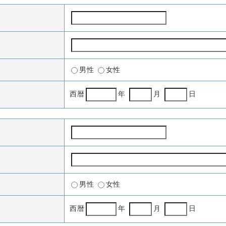
男性
女性
西暦
年
月
日
男性
女性
西暦
年
月
日