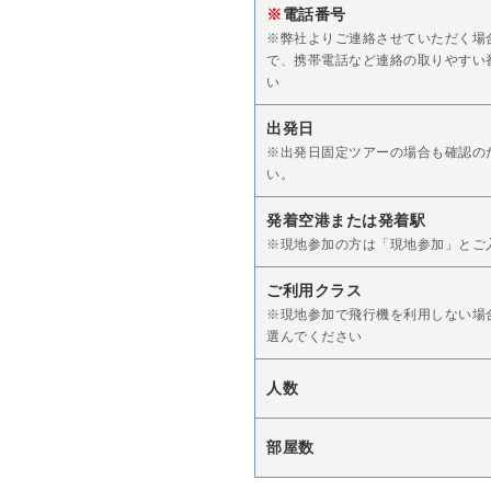
※
電話番号
※弊社よりご連絡させていただく場
で、携帯電話など連絡の取りやすい
い
出発日
※出発日固定ツアーの場合も確認の
い。
発着空港または発着駅
※現地参加の方は「現地参加」とご
ご利用クラス
※現地参加で飛行機を利用しない場
選んでください
人数
部屋数