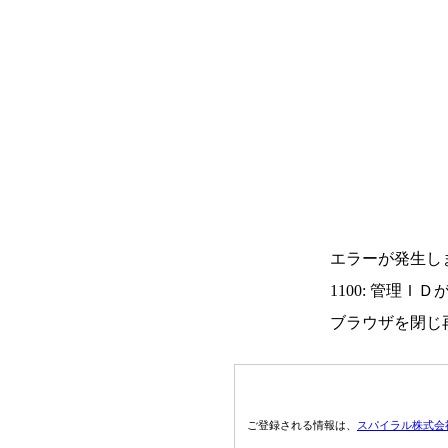
エラーが発生し
1100: 管理Ｉ
ブラウザを閉じ
ご登録される情報は、
スパイラル株式会