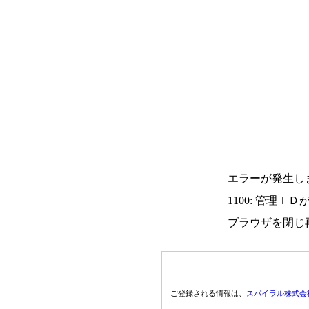
エラーが発生し
1100: 管理Ｉ
ブラウザを閉じ
ご登録される情報は、
スパイラル株式会