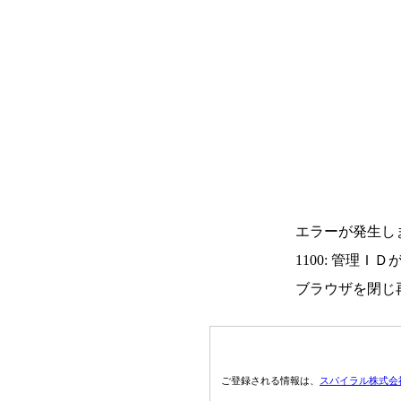
エラーが発生し
1100: 管理Ｉ
ブラウザを閉じ
ご登録される情報は、
スパイラル株式会