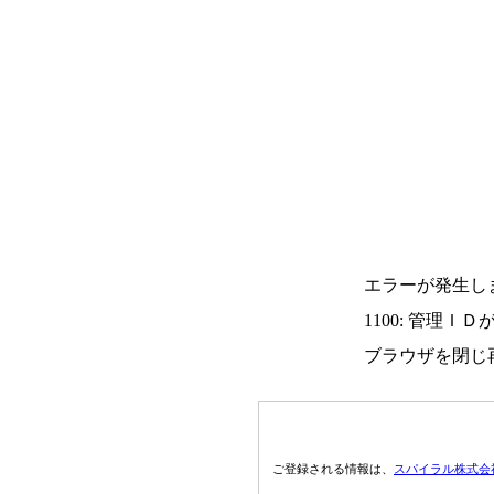
エラーが発生し
1100: 管理Ｉ
ブラウザを閉じ
ご登録される情報は、
スパイラル株式会