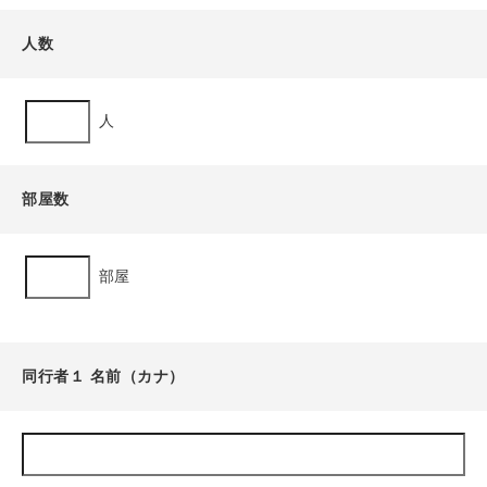
人数
人
部屋数
部屋
同行者１ 名前（カナ）