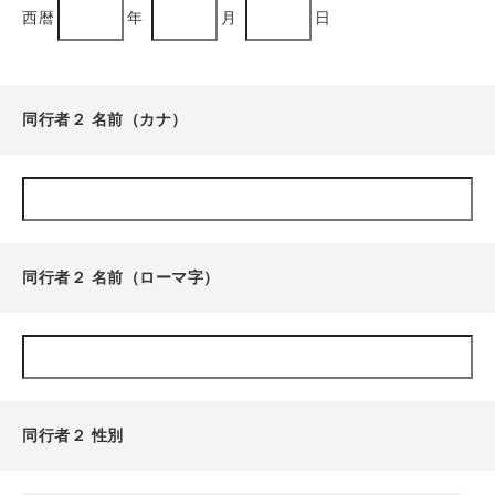
西暦
年
月
日
同行者２ 名前（カナ）
同行者２ 名前（ローマ字）
同行者２ 性別