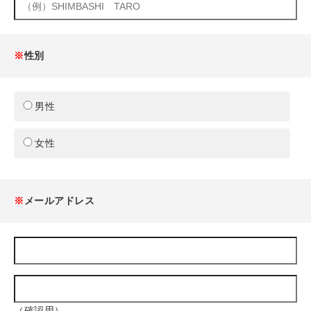
※
性別
男性
女性
※
メールアドレス
（確認用）