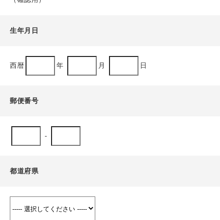
生年月日
西暦
年
月
日
郵便番号
-
都道府県