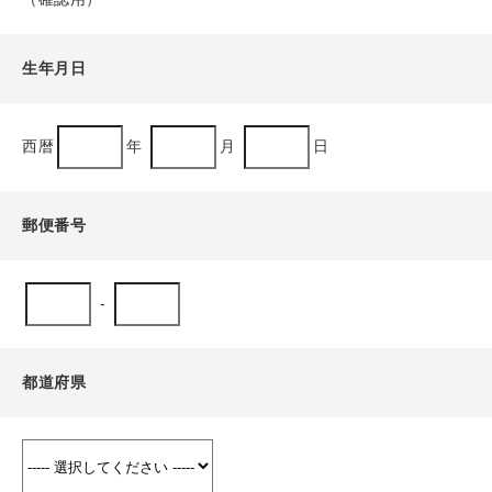
生年月日
西暦
年
月
日
郵便番号
-
都道府県