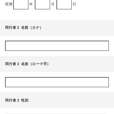
西暦
年
月
日
同行者２ 名前（カナ）
同行者２ 名前（ローマ字）
同行者２ 性別