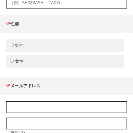
※
性別
男性
女性
※
メールアドレス
（確認用）