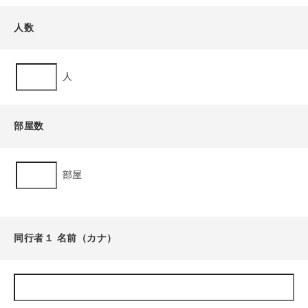
人数
人
部屋数
部屋
同行者１ 名前（カナ）