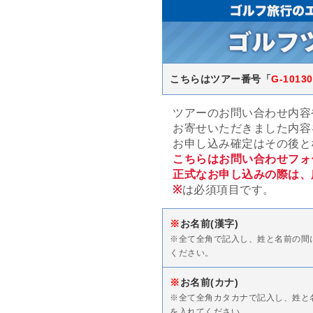
こちらはツアー番号「
G-10130
ツアーのお問い合わせ内容
お寄せいただきました内容
お申し込み確定はその後と
こちらはお問い合わせフォ
正式なお申し込みの際は、
※
は必須項目です。
※
お名前(漢字)
※全て全角で記入し、姓と名前の間
ください。
※
お名前(カナ)
※全て全角カタカナで記入し、姓と
を入れてください。