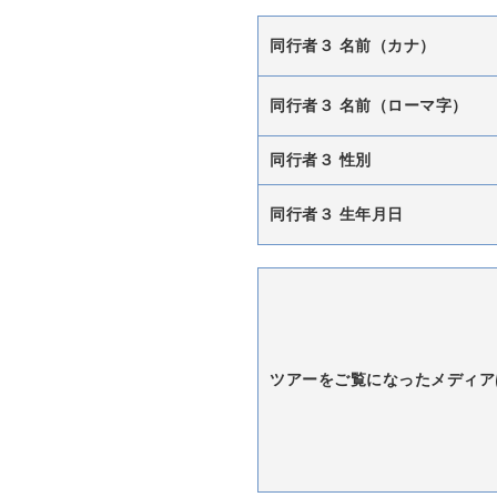
同行者３ 名前（カナ）
同行者３ 名前（ローマ字）
同行者３ 性別
同行者３ 生年月日
ツアーをご覧になったメディア