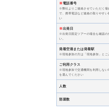
※
電話番号
※弊社よりご連絡させていただく場
で、携帯電話など連絡の取りやすい
い
※
出発日
※出発日固定ツアーの場合も確認の
い。
発着空港または発着駅
※現地参加の方は「現地参加」とご
ご利用クラス
※現地参加で交通機関を利用しない
を選んでください
人数
部屋数