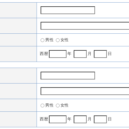
男性
女性
西暦
年
月
日
男性
女性
西暦
年
月
日