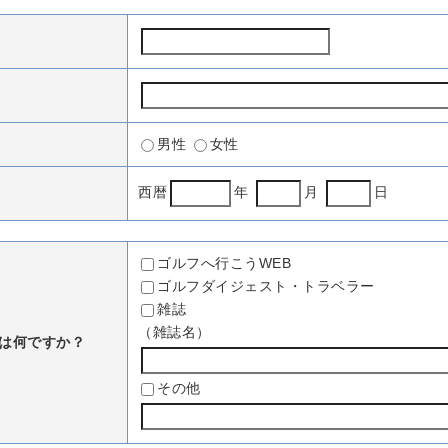
男性
女性
西暦
年
月
日
ゴルフへ行こうWEB
ゴルフダイジェスト・トラベラー
雑誌
（雑誌名）
は何ですか？
その他