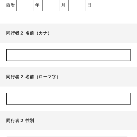
西暦
年
月
日
同行者２ 名前（カナ）
同行者２ 名前（ローマ字）
同行者２ 性別