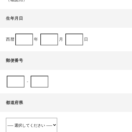
生年月日
西暦
年
月
日
郵便番号
-
都道府県