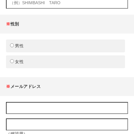
※
性別
男性
女性
※
メールアドレス
（確認用）