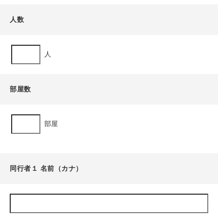
人数
人
部屋数
部屋
同行者１ 名前（カナ）