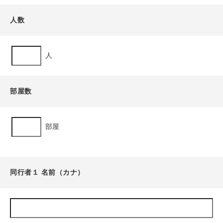
人数
人
部屋数
部屋
同行者１ 名前（カナ）