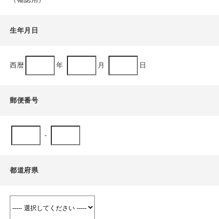
生年月日
西暦
年
月
日
郵便番号
-
都道府県