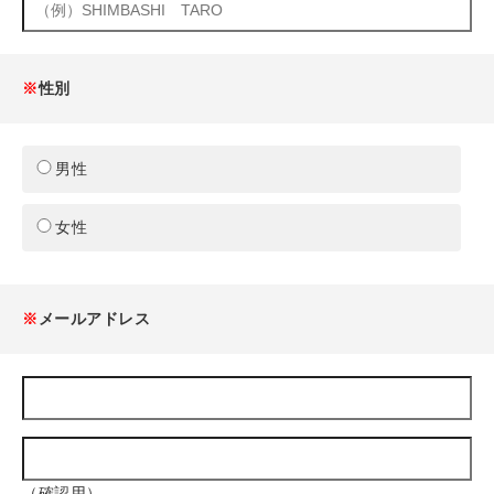
※
性別
男性
女性
※
メールアドレス
（確認用）