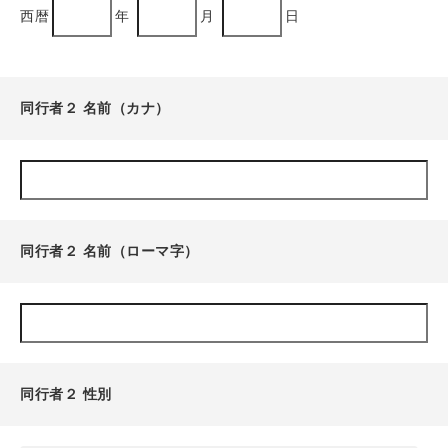
西暦
年
月
日
同行者２ 名前（カナ）
同行者２ 名前（ローマ字）
同行者２ 性別