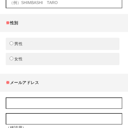
※
性別
男性
女性
※
メールアドレス
（確認用）