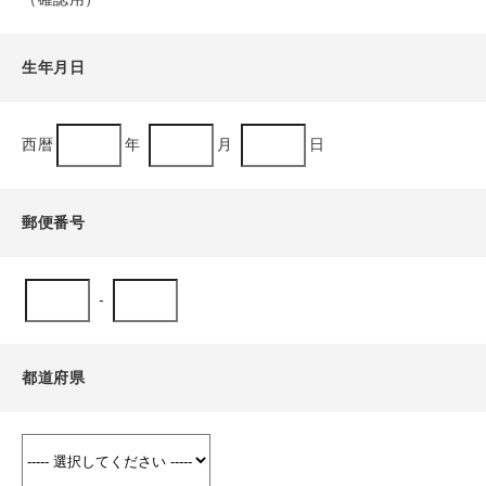
生年月日
西暦
年
月
日
郵便番号
-
都道府県