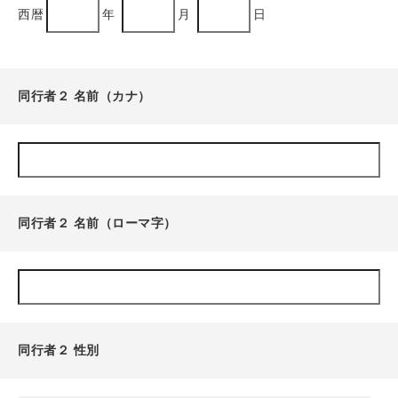
西暦
年
月
日
同行者２ 名前（カナ）
同行者２ 名前（ローマ字）
同行者２ 性別