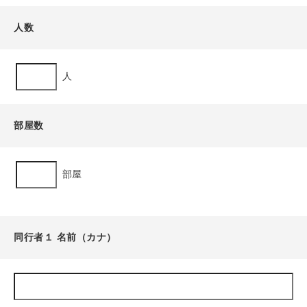
人数
人
部屋数
部屋
同行者１ 名前（カナ）