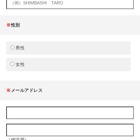
※
性別
男性
女性
※
メールアドレス
（確認用）