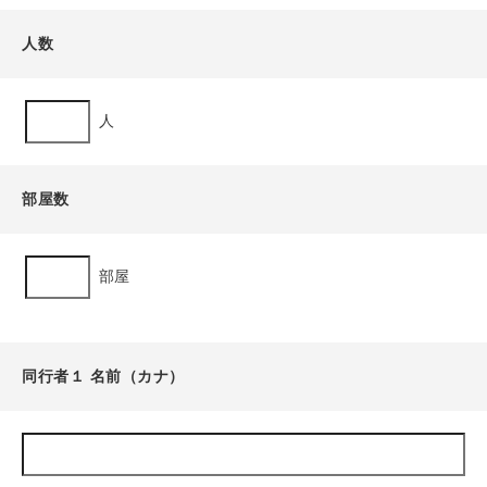
人数
人
部屋数
部屋
同行者１ 名前（カナ）