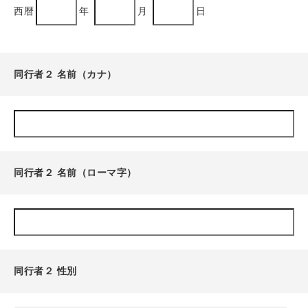
西暦
年
月
日
同行者２ 名前（カナ）
同行者２ 名前（ローマ字）
同行者２ 性別