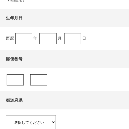
生年月日
西暦
年
月
日
郵便番号
-
都道府県