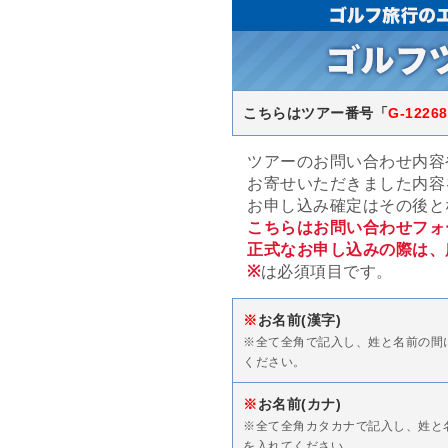
こちらはツアー番号「
G-12268
ツアーのお問い合わせ内容
お寄せいただきました内容
お申し込み確定はその後と
こちらはお問い合わせフォ
正式なお申し込みの際は、
※
は必須項目です。
※
お名前(漢字)
※全て全角で記入し、姓と名前の間
ください。
※
お名前(カナ)
※全て全角カタカナで記入し、姓と
を入れてください。