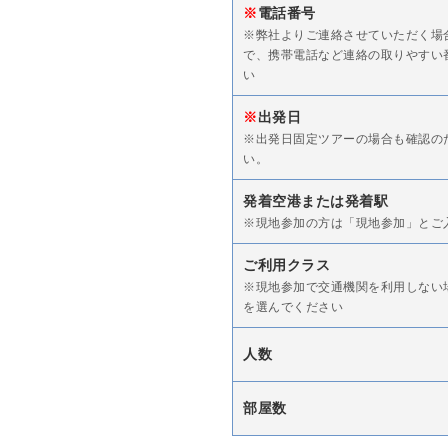
※
電話番号
※弊社よりご連絡させていただく場
で、携帯電話など連絡の取りやすい
い
※
出発日
※出発日固定ツアーの場合も確認の
い。
発着空港または発着駅
※現地参加の方は「現地参加」とご
ご利用クラス
※現地参加で交通機関を利用しない
を選んでください
人数
部屋数