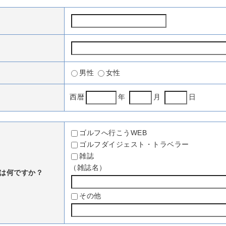
男性
女性
西暦
年
月
日
ゴルフへ行こうWEB
ゴルフダイジェスト・トラベラー
雑誌
（雑誌名）
は何ですか？
その他