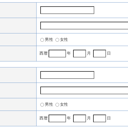
男性
女性
西暦
年
月
日
男性
女性
西暦
年
月
日