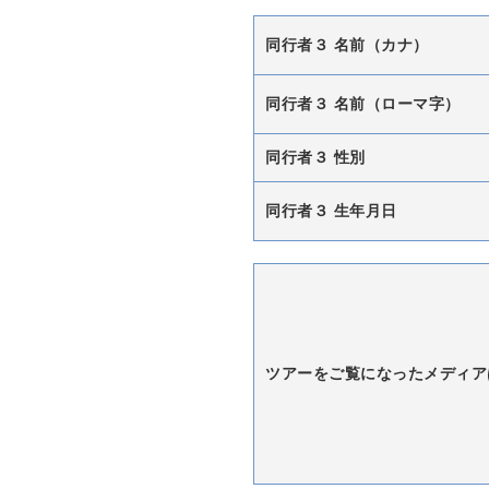
同行者３ 名前（カナ）
同行者３ 名前（ローマ字）
同行者３ 性別
同行者３ 生年月日
ツアーをご覧になったメディア