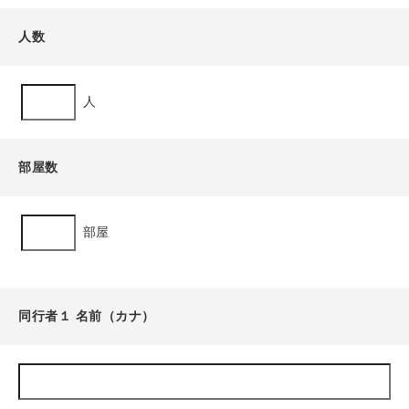
人数
人
部屋数
部屋
同行者１ 名前（カナ）