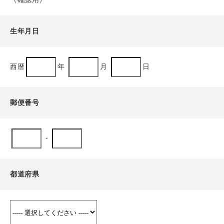
生年月日
西暦
年
月
日
郵便番号
-
都道府県