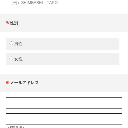
※
性別
男性
女性
※
メールアドレス
（確認用）