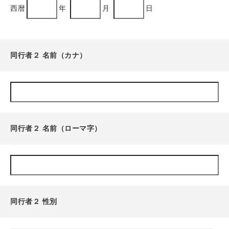
西暦
年
月
日
同行者２ 名前（カナ）
同行者２ 名前（ローマ字）
同行者２ 性別