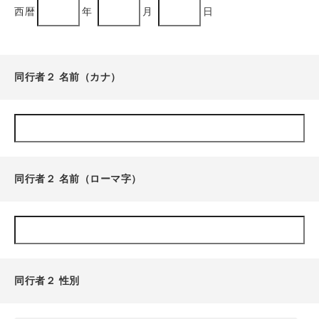
西暦
年
月
日
同行者２ 名前（カナ）
同行者２ 名前（ローマ字）
同行者２ 性別