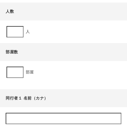
人数
人
部屋数
部屋
同行者１ 名前（カナ）