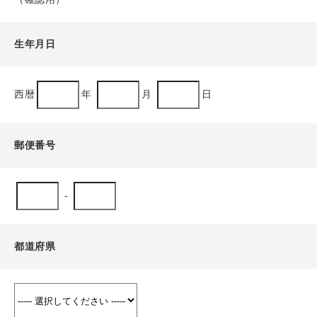
生年月日
西暦
年
月
日
郵便番号
-
都道府県