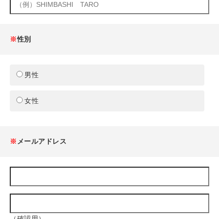
※
性別
男性
女性
※
メールアドレス
（確認用）