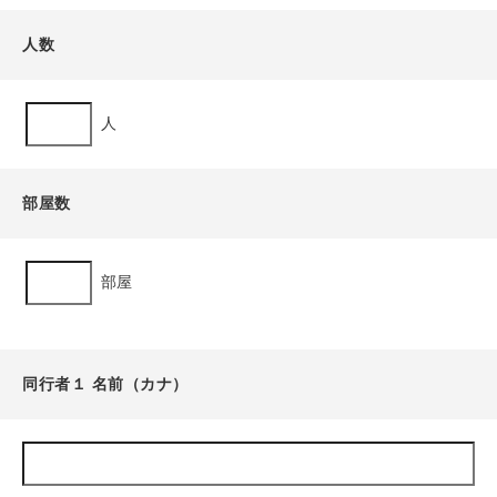
人数
人
部屋数
部屋
同行者１ 名前（カナ）