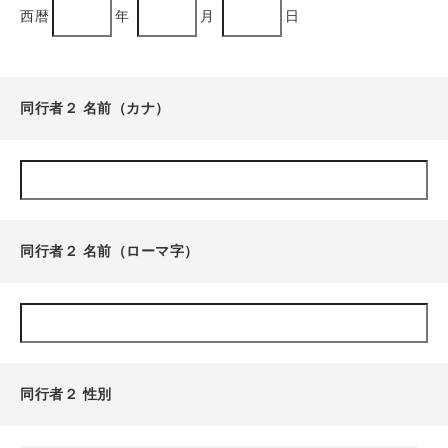
西暦
年
月
日
同行者２ 名前（カナ）
同行者２ 名前（ローマ字）
同行者２ 性別