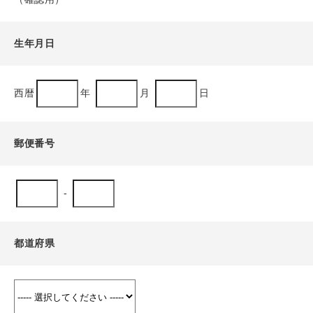
生年月日
西暦
年
月
日
郵便番号
-
都道府県