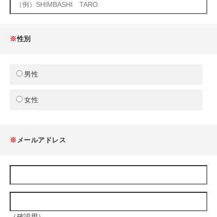
※
性別
男性
女性
※
メールアドレス
（確認用）