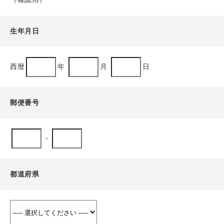
生年月日
西暦
年
月
日
郵便番号
-
都道府県