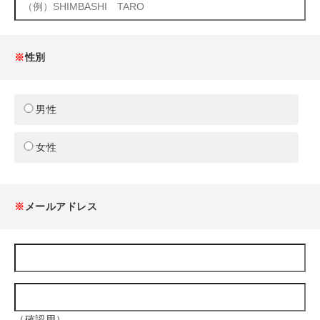
※
性別
男性
女性
※
メールアドレス
（確認用）