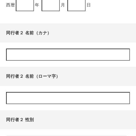
西暦
年
月
日
同行者２ 名前（カナ）
同行者２ 名前（ローマ字）
同行者２ 性別