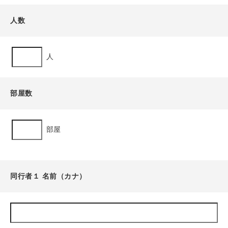
人数
人
部屋数
部屋
同行者１ 名前（カナ）