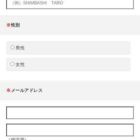
※
性別
男性
女性
※
メールアドレス
（確認用）