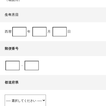
生年月日
西暦
年
月
日
郵便番号
-
都道府県