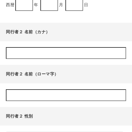
西暦
年
月
日
同行者２ 名前（カナ）
同行者２ 名前（ローマ字）
同行者２ 性別