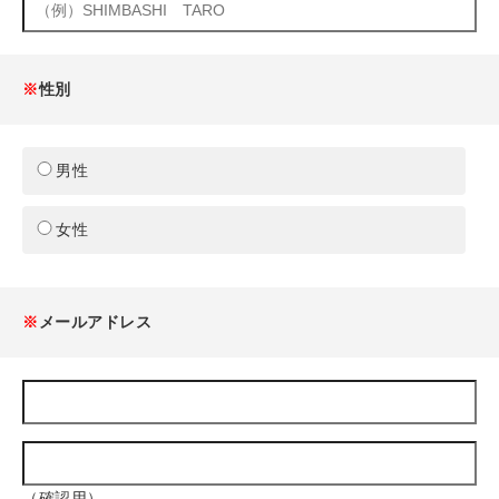
※
性別
男性
女性
※
メールアドレス
（確認用）