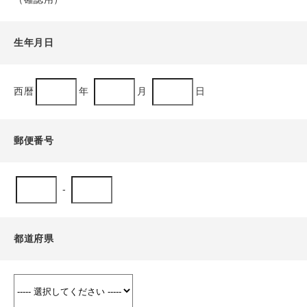
生年月日
西暦
年
月
日
郵便番号
-
都道府県