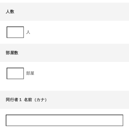
人数
人
部屋数
部屋
同行者１ 名前（カナ）