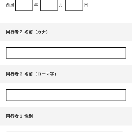
西暦
年
月
日
同行者２ 名前（カナ）
同行者２ 名前（ローマ字）
同行者２ 性別