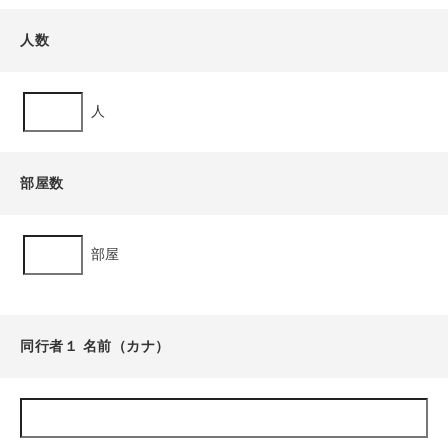
人数
人
部屋数
部屋
同行者１ 名前（カナ）