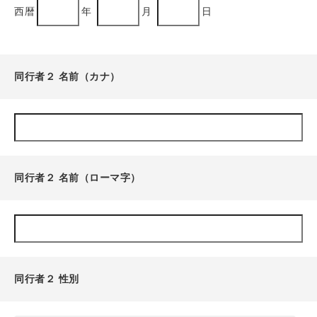
西暦
年
月
日
同行者２ 名前（カナ）
同行者２ 名前（ローマ字）
同行者２ 性別