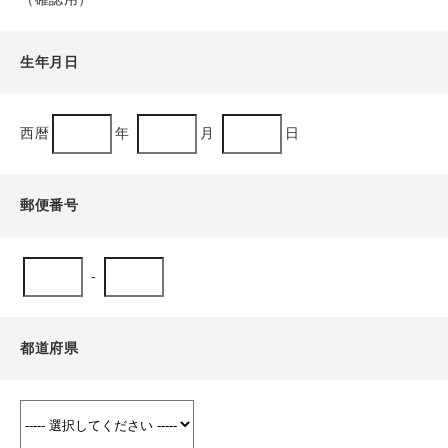
生年月日
西暦
年
月
日
郵便番号
-
都道府県