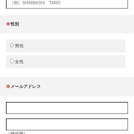
※
性別
男性
女性
※
メールアドレス
（確認用）