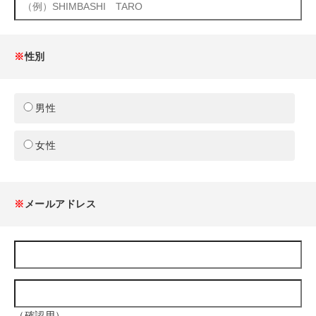
※
性別
男性
女性
※
メールアドレス
（確認用）