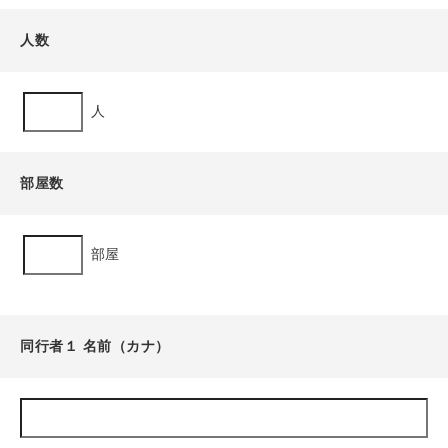
人数
人
部屋数
部屋
同行者１ 名前（カナ）