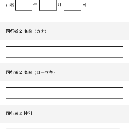
西暦
年
月
日
同行者２ 名前（カナ）
同行者２ 名前（ローマ字）
同行者２ 性別