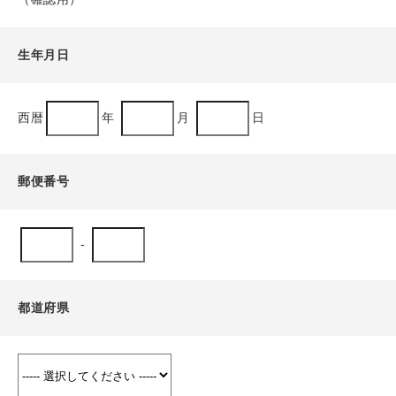
生年月日
西暦
年
月
日
郵便番号
-
都道府県