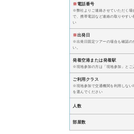
※
電話番号
※弊社よりご連絡させていただく場
で、携帯電話など連絡の取りやすい
い
※
出発日
※出発日固定ツアーの場合も確認の
い。
発着空港または発着駅
※現地参加の方は「現地参加」とご
ご利用クラス
※現地参加で交通機関を利用しない
を選んでください
人数
部屋数