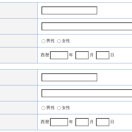
男性
女性
西暦
年
月
日
男性
女性
西暦
年
月
日