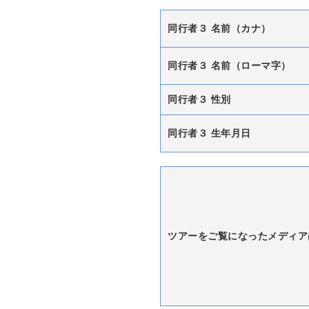
同行者３ 名前（カナ）
同行者３ 名前（ローマ字）
同行者３ 性別
同行者３ 生年月日
ツアーをご覧になったメディア