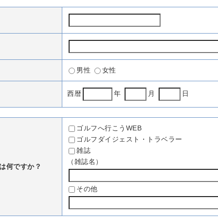
男性
女性
西暦
年
月
日
ゴルフへ行こうWEB
ゴルフダイジェスト・トラベラー
雑誌
（雑誌名）
は何ですか？
その他