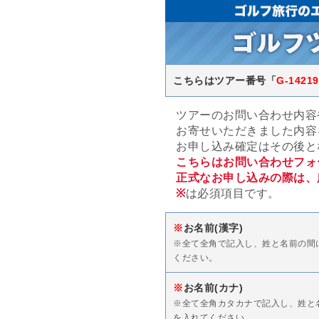
こちらはツアー番号「
G-14219
ツアーのお問い合わせ内容
お寄せいただきました内容
お申し込み確定はその後と
こちらはお問い合わせフォ
正式なお申し込みの際は、
※
は必須項目です。
※
お名前(漢字)
※全て全角で記入し、姓と名前の間
ください。
※
お名前(カナ)
※全て全角カタカナで記入し、姓と
を入れてください。