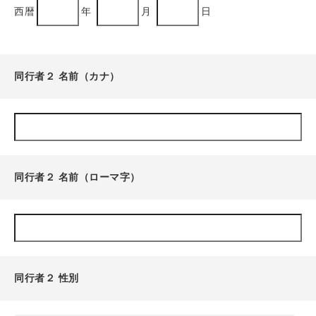
西暦
年
月
日
同行者２ 名前（カナ）
同行者２ 名前（ローマ字）
同行者２ 性別