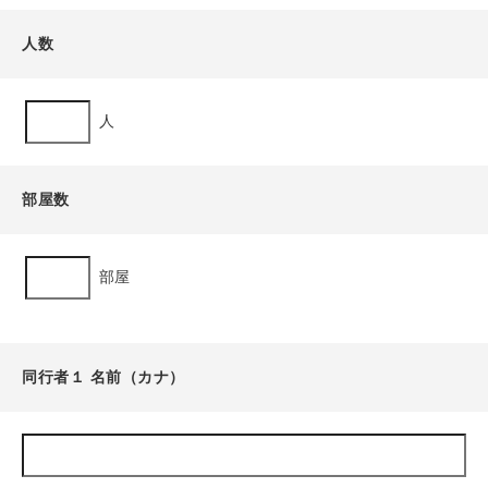
人数
人
部屋数
部屋
同行者１ 名前（カナ）