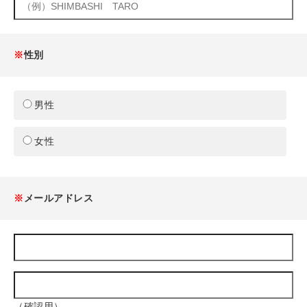
※
性別
男性
女性
※
メールアドレス
（確認用）