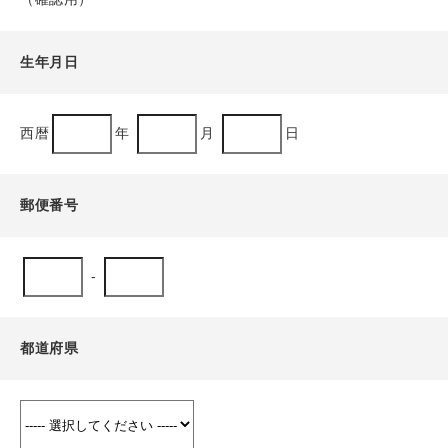
生年月日
西暦
年
月
日
郵便番号
-
都道府県