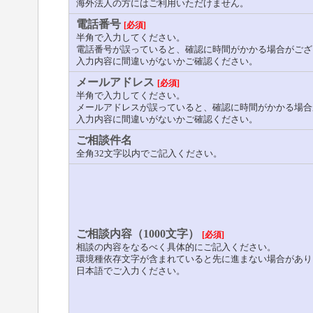
海外法人の方にはご利用いただけません。
電話番号
[必須]
半角で入力してください。
電話番号が誤っていると、確認に時間がかかる場合がござ
入力内容に間違いがないかご確認ください。
メールアドレス
[必須]
半角で入力してください。
メールアドレスが誤っていると、確認に時間がかかる場合
入力内容に間違いがないかご確認ください。
ご相談件名
全角32文字以内でご記入ください。
ご相談内容（1000文字）
[必須]
相談の内容をなるべく具体的にご記入ください。
環境種依存文字が含まれていると先に進まない場合があり
日本語でご入力ください。