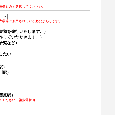
認欄を必ず選択してください。
大学等に雇用されている必要があります。
書類を発行いたします。）
作していただきます。）
研究など）
したい
駅）
川駅）
葉原駅）
てください。複数選択可。