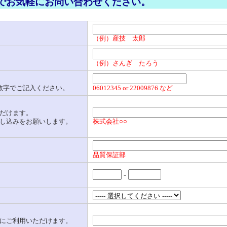
でお気軽にお問い合わせください。
（例）産技 太郎
（例）さんぎ たろう
数字でご記入ください。
06012345 or 22009876 など
だけます。
し込みをお願いします。
株式会社○○
品質保証部
-
にご利用いただけます。