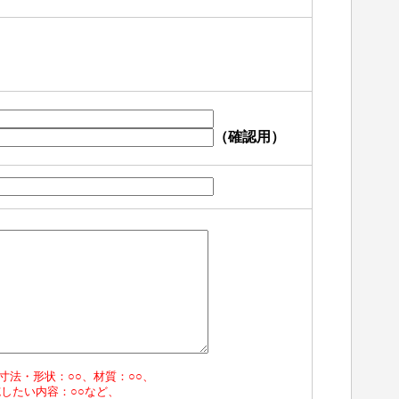
（確認用）
寸法・形状：○○、材質：○○、
施したい内容：○○など、