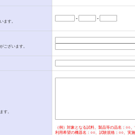
-
-
います。
がございます。
ます。
（例）対象となる試料、製品等の品名：○○、
利用希望の機器名：○○、試験規格：○○、実