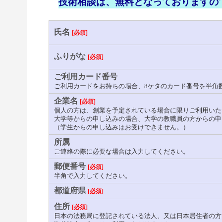
技術相談は、無料となっておりますの
氏名
[必須]
ふりがな
[必須]
ご利用カード番号
ご利用カードをお持ちの場合、8ケタのカード番号を半角
企業名
[必須]
個人の方は、創業を予定されている場合に限りご利用いた
大学等からの申し込みの場合、大学の教職員の方からの申
（学生からの申し込みはお受けできません。）
所属
ご連絡の際に必要な場合は入力してください。
郵便番号
[必須]
半角で入力してください。
都道府県
[必須]
住所
[必須]
日本の法務局に登記されている法人、又は日本居住者の方