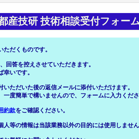
都産技研 技術相談受付フォー
いただくものです。
は、回答を控えさせていただきます。
ば幸いです。
付いただいた後の返信メールに添付いただけます。
。一度簡単で構いませんので、フォームに入力くだ
用約款
をご確認ください。
個人等の情報は当該業務以外の目的には使用しませ