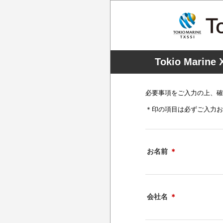
Tokio Ma
必要事項をご入力の上、確
＊印の項目は必ずご入力お
お名前
＊
会社名
＊