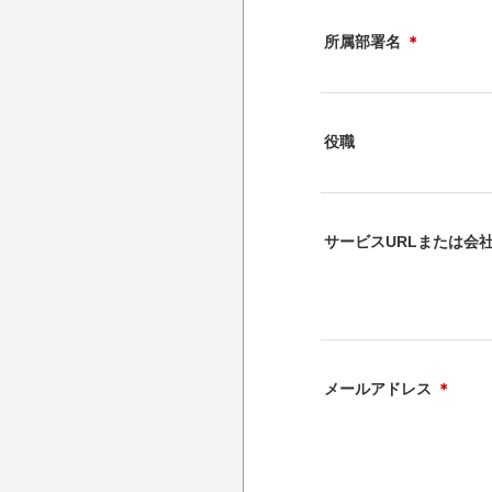
所属部署名
＊
役職
サービスURLまたは会社
メールアドレス
＊