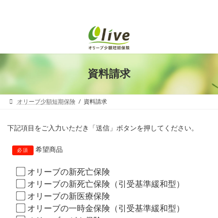
資料請求
オリーブ少額短期保険
資料請求
下記項目をご入力いただき「送信」ボタンを押してください。
希望商品
必須
オリーブの新死亡保険
オリーブの新死亡保険（引受基準緩和型）
オリーブの新医療保険
オリーブの一時金保険（引受基準緩和型）