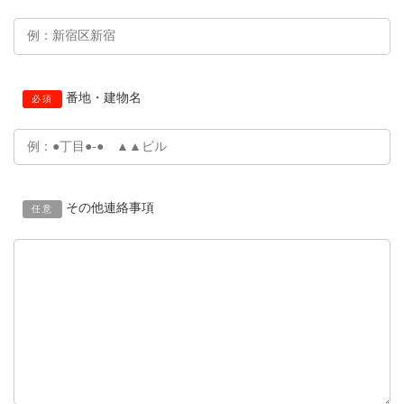
番地・建物名
必須
その他連絡事項
任意