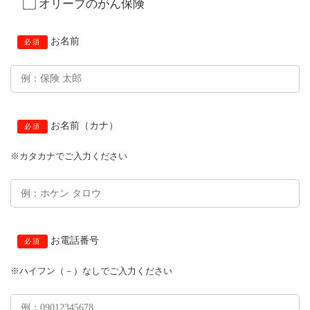
オリーブのがん保険
お名前
必須
お名前（カナ）
必須
※カタカナでご入力ください
お電話番号
必須
※ハイフン（－）なしでご入力ください