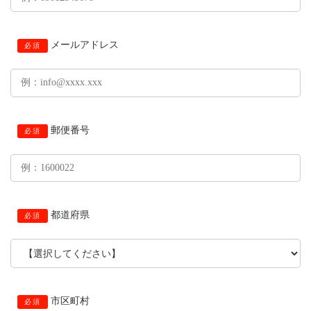
メールアドレス
必須
郵便番号
必須
都道府県
必須
市区町村
必須