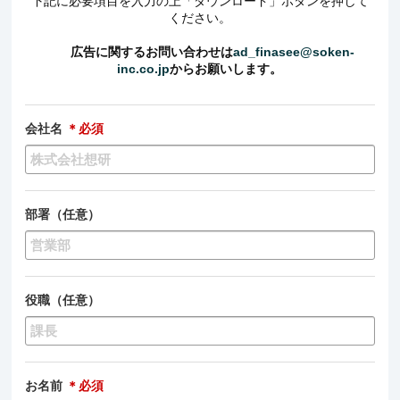
下記に必要項目を入力の上「ダウンロード」ボタンを押して
ください。
広告に関するお問い合わせは
ad_finasee@soken-
inc.co.jp
からお願いします。
会社名
＊必須
部署（任意）
役職（任意）
お名前
＊必須