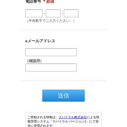
電話番号
＊必須
-
-
（半角数字でご入力ください。）
eメールアドレス
（確認用）
ご登録される情報は、
スパイラル株式会社
による情
報管理システム「スパイラル バージョン1」にて安
全に管理されます。