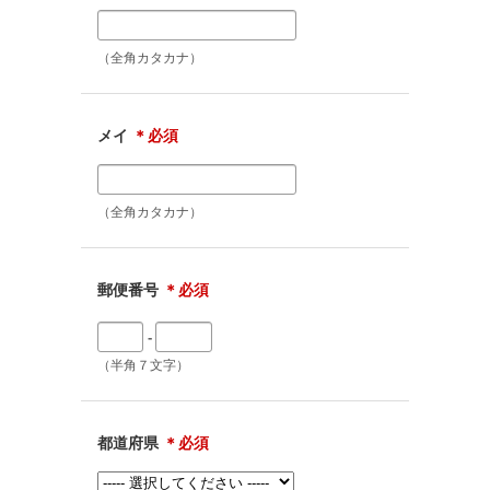
（全角カタカナ）
メイ
＊必須
（全角カタカナ）
郵便番号
＊必須
-
（半角７文字）
都道府県
＊必須