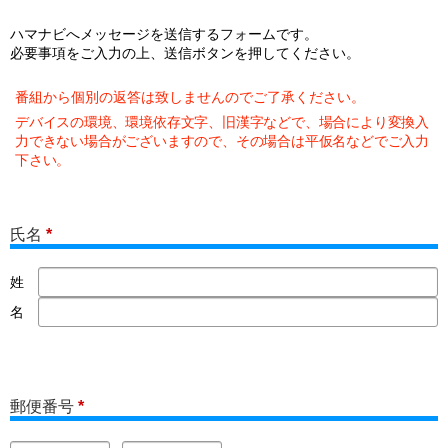
ハマナビへメッセージを送信するフォームです。
必要事項をご入力の上、送信ボタンを押してください。
番組から個別の返答は致しませんのでご了承ください。
デバイスの環境、環境依存文字、旧漢字などで、場合により変換入
力できない場合がございますので、その場合は平仮名などでご入力
下さい。
氏名
*
姓
名
郵便番号
*