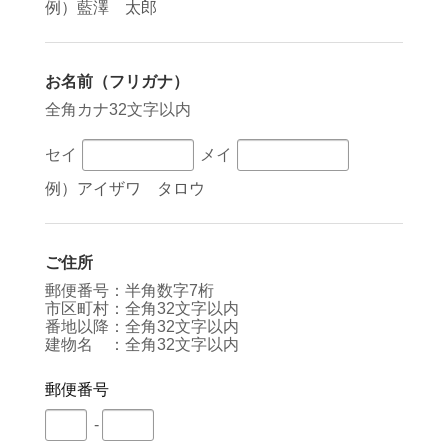
例）藍澤 太郎
お名前（フリガナ）
全角カナ32文字以内
セイ
メイ
例）アイザワ タロウ
ご住所
郵便番号：半角数字7桁
市区町村：全角32文字以内
番地以降：全角32文字以内
建物名 ：全角32文字以内
郵便番号
-