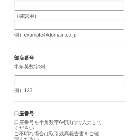
（確認用）
例）example@domain.co.jp
部店番号
半角英数字3桁
例）123
口座番号
口座番号を半角数字6桁以内で入力して
ください
ご不明な場合は取引残高報告書をご確
認ください