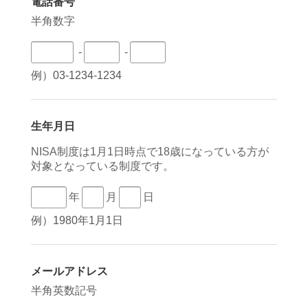
電話番号
半角数字
-
-
例）03-1234-1234
生年月日
NISA制度は1月1日時点で18歳になっている方が
対象となっている制度です。
年
月
日
例）1980年1月1日
メールアドレス
半角英数記号