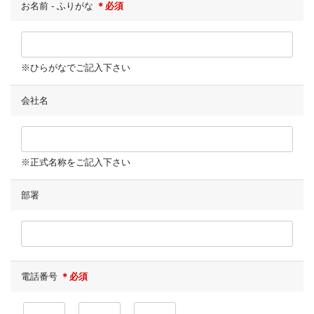
お名前 - ふりがな
＊必須
※ひらがなでご記入下さい
会社名
※正式名称をご記入下さい
部署
電話番号
＊必須