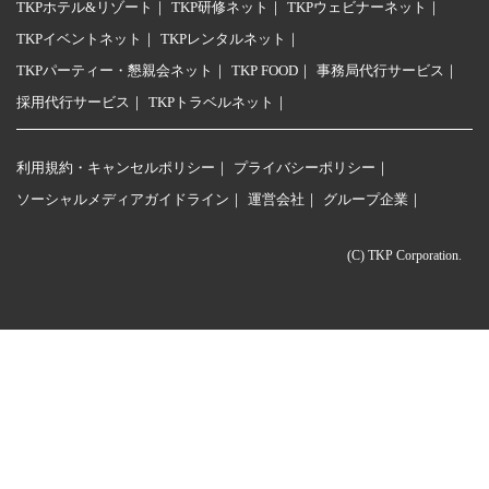
TKPホテル&リゾート
TKP研修ネット
TKPウェビナーネット
TKPイベントネット
TKPレンタルネット
TKPパーティー・懇親会ネット
TKP FOOD
事務局代行サービス
採用代行サービス
TKPトラベルネット
利用規約・キャンセルポリシー
プライバシーポリシー
ソーシャルメディアガイドライン
運営会社
グループ企業
(C) TKP Corporation.