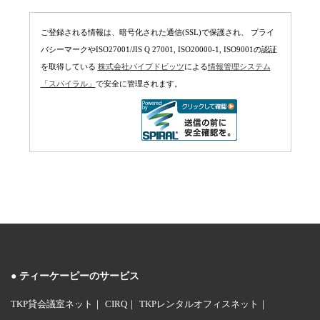
ご登録される情報は、暗号化された通信(SSL)で保護され、 プライ
バシーマークやISO27001/JIS Q 27001, ISO20000-1, ISO9001の認証
を取得している
株式会社パイプドビッツ
による
情報管理システム
「スパイラル」
で安全に管理されます。
ティーケーピーのサービス
TKP貸会議室ネット
CIRQ
TKPレンタルオフィスネット