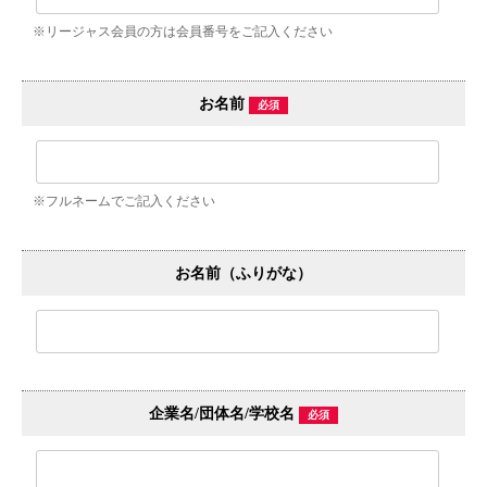
※リージャス会員の方は会員番号をご記入ください
お名前
必須
※フルネームでご記入ください
お名前（ふりがな）
企業名/団体名/学校名
必須