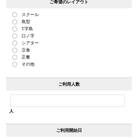
ご希望のレイアウト
スクール
島型
T字島
口ノ字
シアター
立食
正餐
その他
ご利用人数
人
ご利用開始日