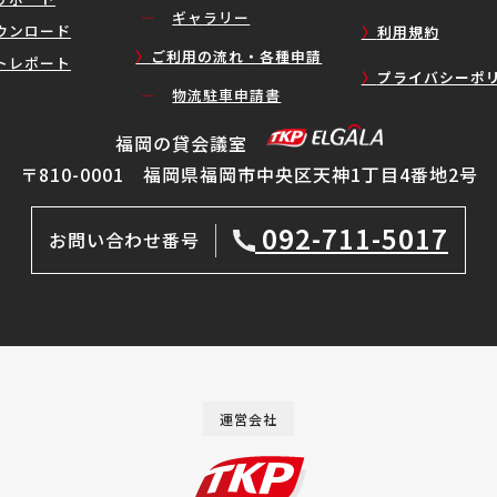
ギャラリー
ウンロード
利用規約
ご利用の流れ・各種申請
トレポート
プライバシーポ
物流駐車申請書
福岡の貸会議室
〒810-0001 福岡県福岡市中央区天神1丁目4番地2号
092-711-5017
お問い合わせ番号
運営会社