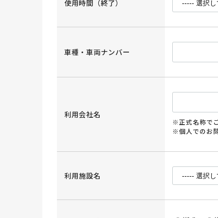
使用時間（終了）
車種・車両ナンバー
利用会社名
※正式名称で
※個人でのお
利用施設名