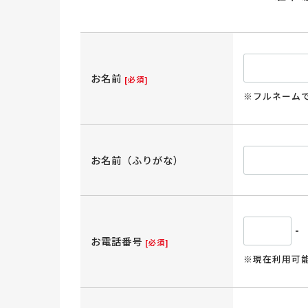
お名前
[必須]
※フルネーム
お名前（ふりがな）
-
お電話番号
[必須]
※現在利用可