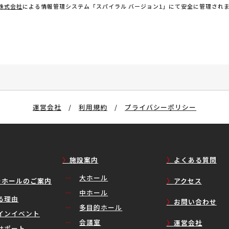
株式会社
による情報管理システム「スパイラル バージョン1」にて安全に管理され
運営会社
/
利用規約
/
プライバシーポリシー
施設案内
よくある質問
大ホール
ラホールのご案内
アクセス
中ホール
る理由
お問い合わせ
多目的ホール
インイベント
会議室
運営会社
サポート