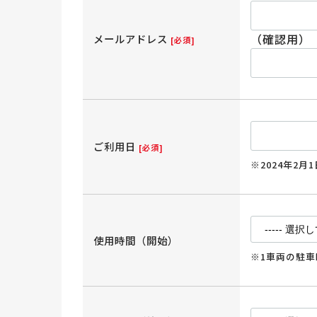
（確認用）
メールアドレス
[必須]
ご利用日
[必須]
※2024年2
使用時間（開始）
※1車両の駐車