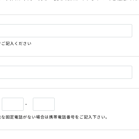
でご記入ください
-
能な固定電話がない場合は携帯電話番号をご記入下さい。