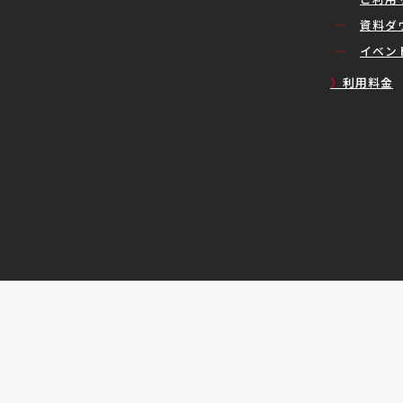
資料ダ
イベン
利用料金