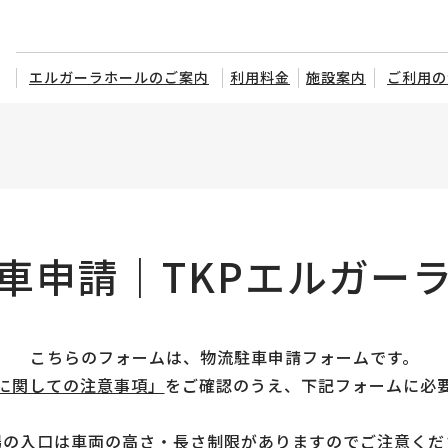
エルガーラホールのご案内
利用料金
施設案内
ご利用の
車申請｜TKPエルガー
こちらのフォームは、物流駐車申請フォームです。
に関しての注意事項」
をご確認のうえ、下記フォームに必
場の入口は車両の高さ・長さ制限がありますのでご注意くだ