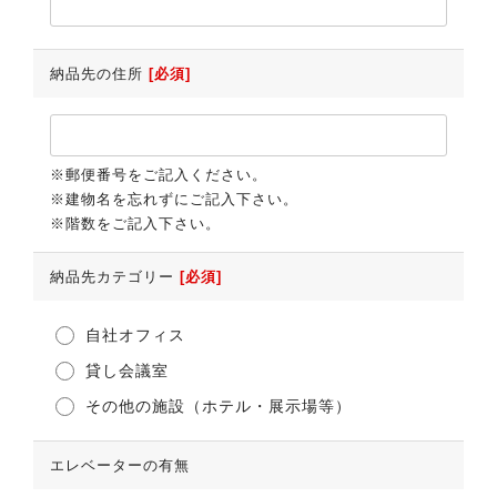
納品先の住所
[必須]
※郵便番号をご記入ください。
※建物名を忘れずにご記入下さい。
※階数をご記入下さい。
納品先カテゴリー
[必須]
自社オフィス
貸し会議室
その他の施設（ホテル・展示場等）
エレベーターの有無