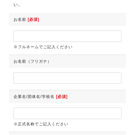
い。
お名前
[必須]
※フルネームでご記入ください
お名前（フリガナ）
企業名/団体名/学校名
[必須]
※正式名称でご記入ください