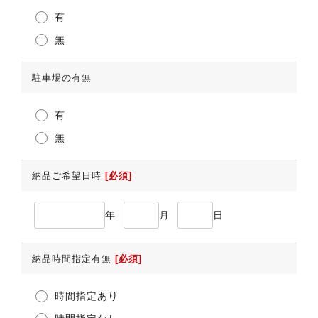
有
無
駐車場の有無
有
無
納品ご希望日時
[必須]
年
月
日
納品時間指定有無
[必須]
時間指定あり