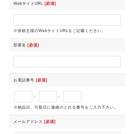
WebサイトURL
[必須]
※依頼主様のWebサイトURLをご記載ください。
部署名
[必須]
お電話番号
[必須]
-
-
※納品日、引取日に連絡のとれる番号をご入力下さい。
メールアドレス
[必須]