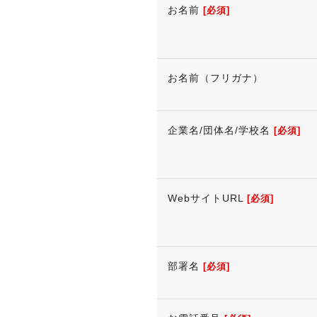
お名前
[必須]
お名前（フリガナ）
企業名/団体名/学校名
[必須]
WebサイトURL
[必須]
部署名
[必須]