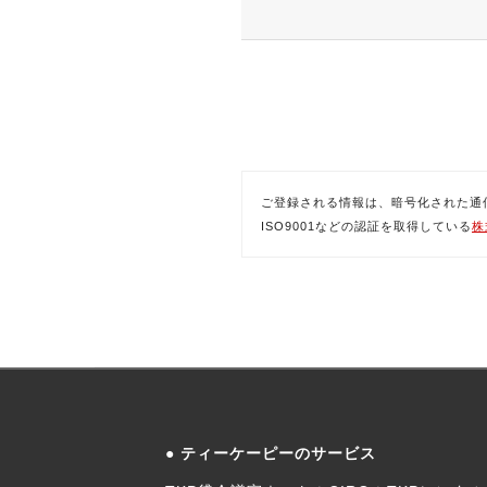
ご登録される情報は、暗号化された通信(SSL)
ISO9001などの認証を取得している
株
ティーケーピーのサービス