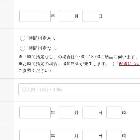
年
月
日
時間指定あり
時間指定なし
※「時間指定なし」の場合は9:00～18:00に納品に伺います。
※お時間指定の場合、追加料金が発生します。（「
配送につ
ご参照ください）
年
月
日
時
年
月
日
時