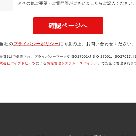
※その他ご要望・ご質問等がございましたらご記入ください
当社の
プライバシーポリシー
に同意の上、お問い合わせください
で保護され、プライバシーマークやISO27001/JIS Q 27001, ISO27017, ISO
式会社パイプドビッツ
による
情報管理システム「スパイラル」
で安全に管理されま