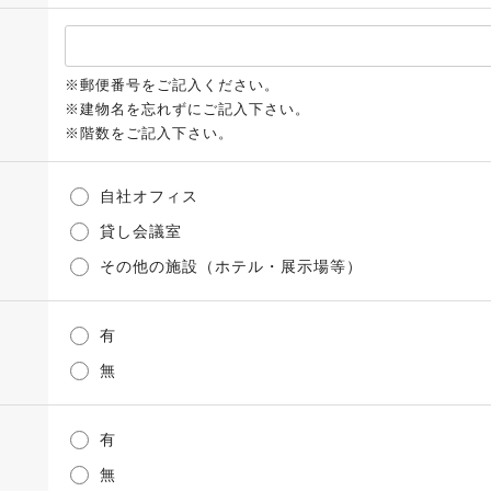
※郵便番号をご記入ください。
※建物名を忘れずにご記入下さい。
※階数をご記入下さい。
自社オフィス
貸し会議室
その他の施設（ホテル・展示場等）
有
無
有
無