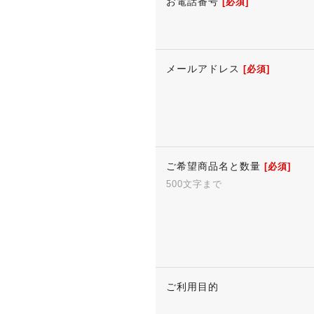
お電話番号
[必須]
メールアドレス
[必須]
ご希望商品名と数量
[必須]
500文字まで
ご利用目的