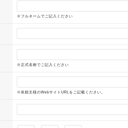
※フルネームでご記入ください
※正式名称でご記入ください
※依頼主様のWebサイトURLをご記載ください。