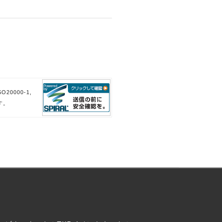
。
。
20000-1,
す。