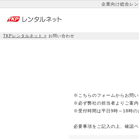
企業向け総合レン
TKPレンタルネット
お問い合わせ
※こちらのフォームからお問い
※必ず弊社の担当者よりご案内
※受付時間は平日9時～18時
必要事項をご記入の上、確認ペ