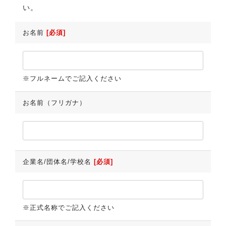
い。
お名前
[必須]
※フルネームでご記入ください
お名前（フリガナ）
企業名/団体名/学校名
[必須]
※正式名称でご記入ください