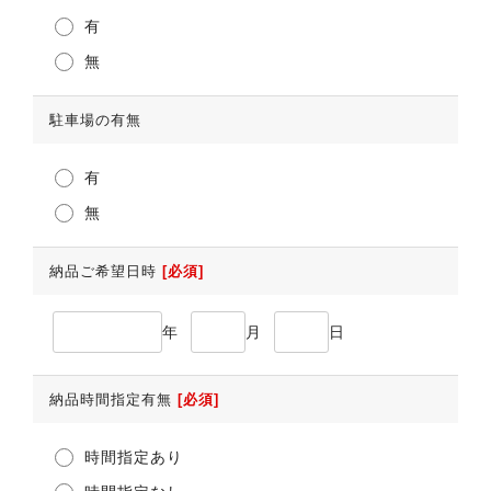
有
無
駐車場の有無
有
無
納品ご希望日時
[必須]
年
月
日
納品時間指定有無
[必須]
時間指定あり