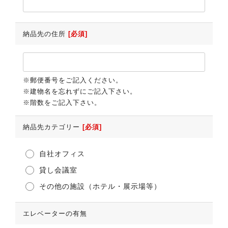
納品先の住所
[必須]
※郵便番号をご記入ください。
※建物名を忘れずにご記入下さい。
※階数をご記入下さい。
納品先カテゴリー
[必須]
自社オフィス
貸し会議室
その他の施設（ホテル・展示場等）
エレベーターの有無