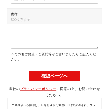
備考
500文字まで
※その他ご要望・ご質問等がございましたらご記入くだ
さい。
当社の
プライバシーポリシー
に同意の上、お問い合わせ
ください。
ご登録される情報は、暗号化された通信(SSL)で保護され、プラ