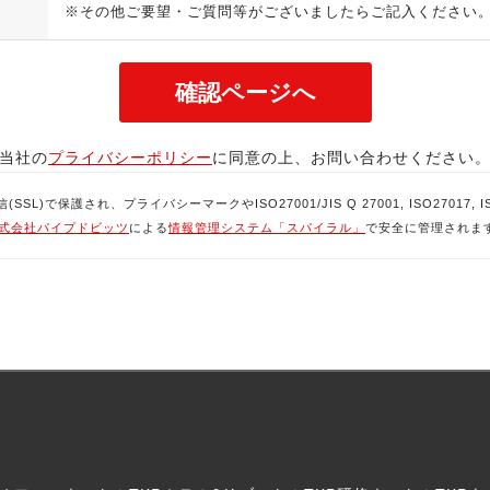
※その他ご要望・ご質問等がございましたらご記入ください
当社の
プライバシーポリシー
に同意の上、お問い合わせください
で保護され、プライバシーマークやISO27001/JIS Q 27001, ISO27017, ISO
式会社パイプドビッツ
による
情報管理システム「スパイラル」
で安全に管理されま