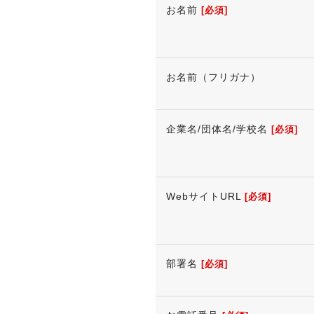
お名前
[必須]
お名前（フリガナ）
企業名/団体名/学校名
[必須]
WebサイトURL
[必須]
部署名
[必須]