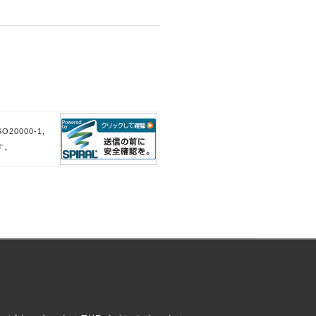
。
。
20000-1,
す。