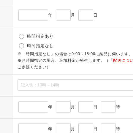
年
月
日
時間指定あり
時間指定なし
※「時間指定なし」の場合は9:00～18:00に納品に伺います。
※お時間指定の場合、追加料金が発生します。（「
配送につ
ご参照ください）
年
月
日
時
年
月
日
時