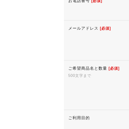
お電話番号
[必須]
メールアドレス
[必須]
ご希望商品名と数量
[必須]
500文字まで
ご利用目的