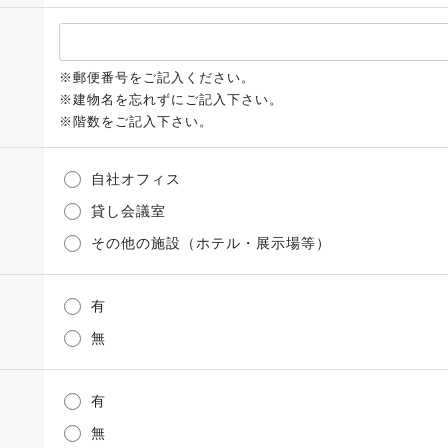
※郵便番号をご記入ください。
※建物名を忘れずにご記入下さい。
※階数をご記入下さい。
自社オフィス
貸し会議室
その他の施設（ホテル・展示場等）
有
無
有
無