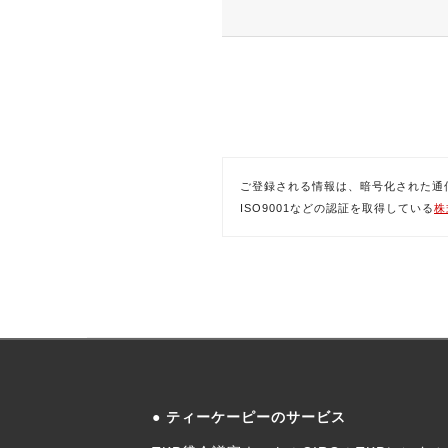
ご登録される情報は、暗号化された通信(SSL)
ISO9001などの認証を取得している
株
ティーケーピーのサービス