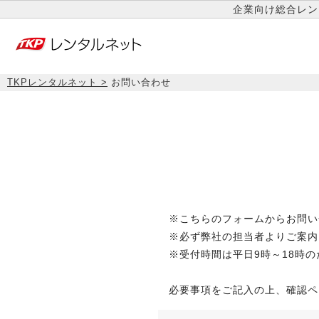
企業向け総合レン
TKPレンタルネット
お問い合わせ
※こちらのフォームからお問い
※必ず弊社の担当者よりご案内
※受付時間は平日9時～18時
必要事項をご記入の上、確認ペ