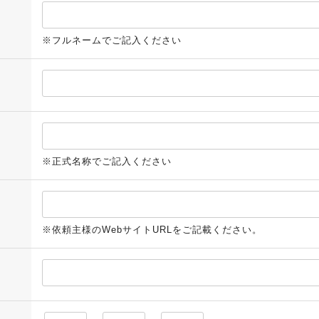
※フルネームでご記入ください
※正式名称でご記入ください
※依頼主様のWebサイトURLをご記載ください。