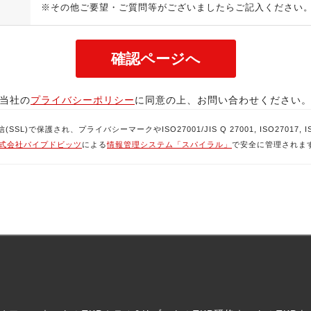
※その他ご要望・ご質問等がございましたらご記入ください
当社の
プライバシーポリシー
に同意の上、お問い合わせください
で保護され、プライバシーマークやISO27001/JIS Q 27001, ISO27017, ISO
式会社パイプドビッツ
による
情報管理システム「スパイラル」
で安全に管理されま