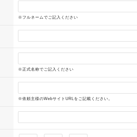
※フルネームでご記入ください
※正式名称でご記入ください
※依頼主様のWebサイトURLをご記載ください。