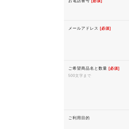
お電話番号
[必須]
メールアドレス
[必須]
ご希望商品名と数量
[必須]
500文字まで
ご利用目的