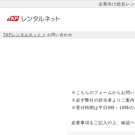
企業向け総合レン
TKPレンタルネット
お問い合わせ
※こちらのフォームからお問い
※必ず弊社の担当者よりご案内
※受付時間は平日9時～18時
必要事項をご記入の上、確認ペ