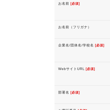
お名前
[必須]
お名前（フリガナ）
企業名/団体名/学校名
[必須]
WebサイトURL
[必須]
部署名
[必須]