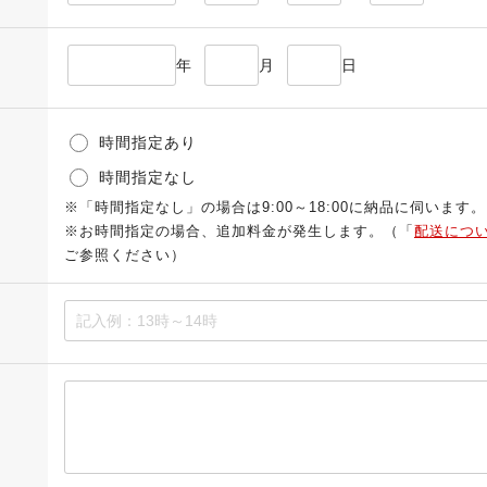
年
月
日
時間指定あり
時間指定なし
※「時間指定なし」の場合は9:00～18:00に納品に伺います。
※お時間指定の場合、追加料金が発生します。（「
配送につ
ご参照ください）