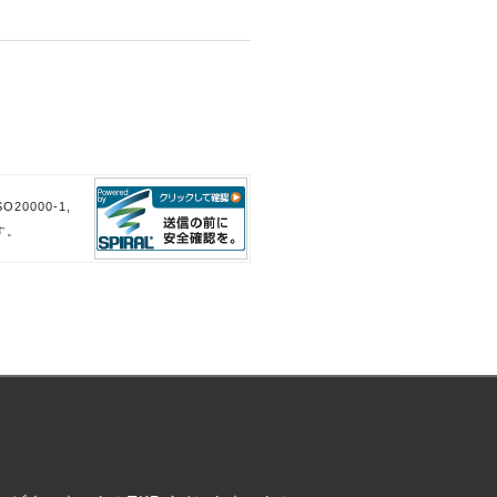
。
。
20000-1,
す。