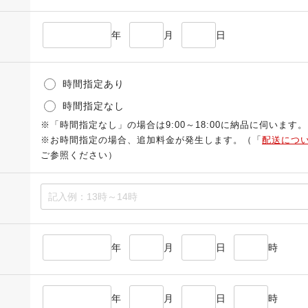
年
月
日
時間指定あり
時間指定なし
※「時間指定なし」の場合は9:00～18:00に納品に伺います。
※お時間指定の場合、追加料金が発生します。（「
配送につ
ご参照ください）
年
月
日
時
年
月
日
時