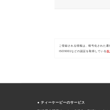
ご登録される情報は、暗号化された通信(SSL)
ISO9001などの認証を取得している
株
ティーケーピーのサービス