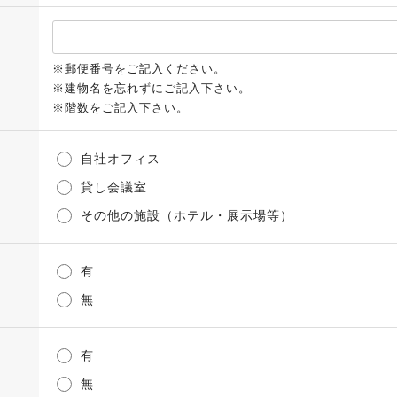
※郵便番号をご記入ください。
※建物名を忘れずにご記入下さい。
※階数をご記入下さい。
自社オフィス
貸し会議室
その他の施設（ホテル・展示場等）
有
無
有
無