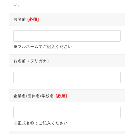
い。
お名前
[必須]
※フルネームでご記入ください
お名前（フリガナ）
企業名/団体名/学校名
[必須]
※正式名称でご記入ください