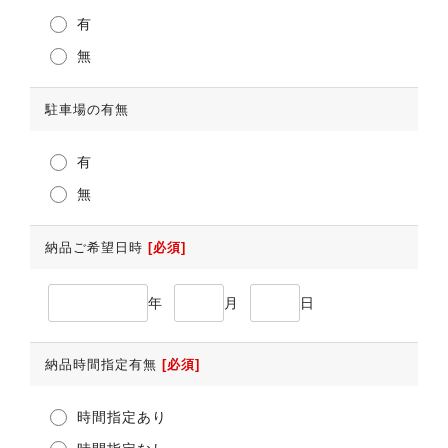
有
無
駐車場の有無
有
無
納品ご希望日時
[必須]
年
月
日
納品時間指定有無
[必須]
時間指定あり