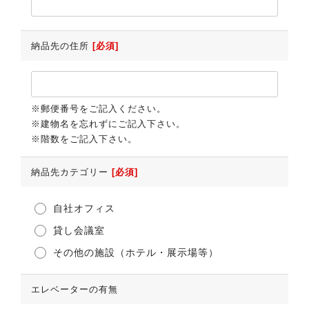
納品先の住所
[必須]
※郵便番号をご記入ください。
※建物名を忘れずにご記入下さい。
※階数をご記入下さい。
納品先カテゴリー
[必須]
自社オフィス
貸し会議室
その他の施設（ホテル・展示場等）
エレベーターの有無