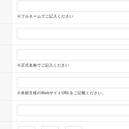
※フルネームでご記入ください
※正式名称でご記入ください
※依頼主様のWebサイトURLをご記載ください。