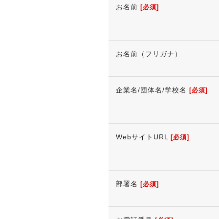
お名前
[必須]
お名前（フリガナ）
企業名/団体名/学校名
[必須]
WebサイトURL
[必須]
部署名
[必須]