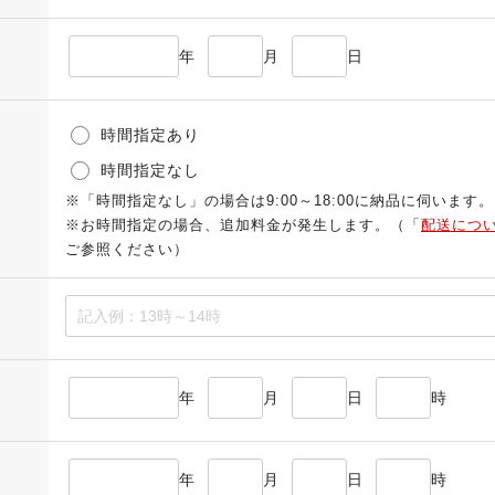
年
月
日
時間指定あり
時間指定なし
※「時間指定なし」の場合は9:00～18:00に納品に伺います。
※お時間指定の場合、追加料金が発生します。（「
配送につ
ご参照ください）
年
月
日
時
年
月
日
時