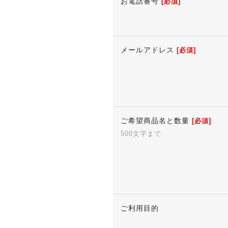
お電話番号
[必須]
メールアドレス
[必須]
ご希望商品名と数量
[必須]
500文字まで
ご利用目的