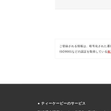
ご登録される情報は、暗号化された通信(SSL)
ISO9001などの認証を取得している
株
ティーケーピーのサービス