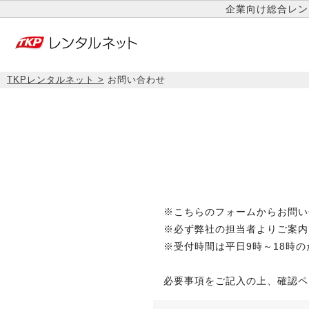
企業向け総合レン
TKPレンタルネット
お問い合わせ
※こちらのフォームからお問い
※必ず弊社の担当者よりご案内
※受付時間は平日9時～18時
必要事項をご記入の上、確認ペ