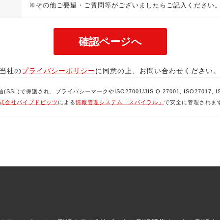
※その他ご要望・ご質問等がございましたらご記入ください
当社の
プライバシーポリシー
に同意の上、お問い合わせください
で保護され、プライバシーマークやISO27001/JIS Q 27001, ISO27017, ISO
式会社パイプドビッツ
による
情報管理システム「スパイラル」
で安全に管理されま