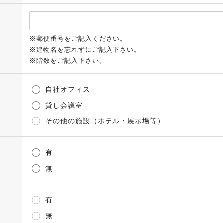
※郵便番号をご記入ください。
※建物名を忘れずにご記入下さい。
※階数をご記入下さい。
自社オフィス
貸し会議室
その他の施設（ホテル・展示場等）
有
無
有
無