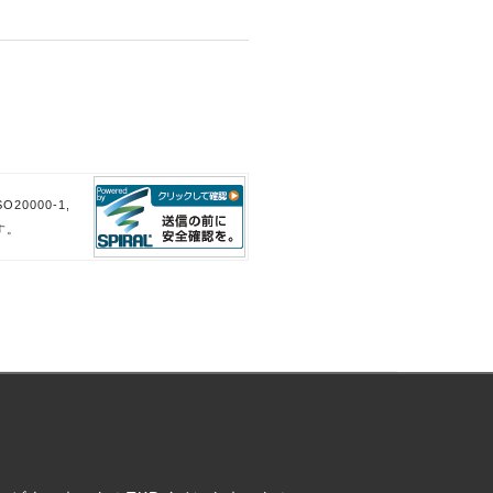
。
。
20000-1,
す。