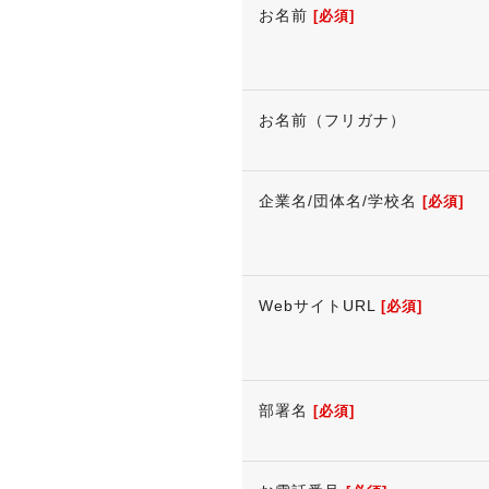
お名前
[必須]
お名前（フリガナ）
企業名/団体名/学校名
[必須]
WebサイトURL
[必須]
部署名
[必須]