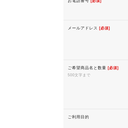
お電話番号
[必須]
メールアドレス
[必須]
ご希望商品名と数量
[必須]
500文字まで
ご利用目的