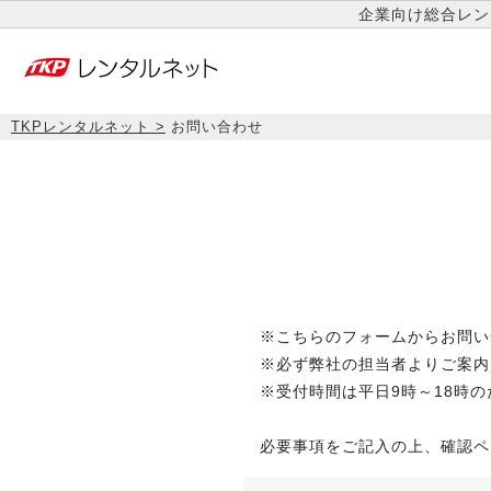
企業向け総合レン
TKPレンタルネット
お問い合わせ
※こちらのフォームからお問い
※必ず弊社の担当者よりご案内
※受付時間は平日9時～18時
必要事項をご記入の上、確認ペ