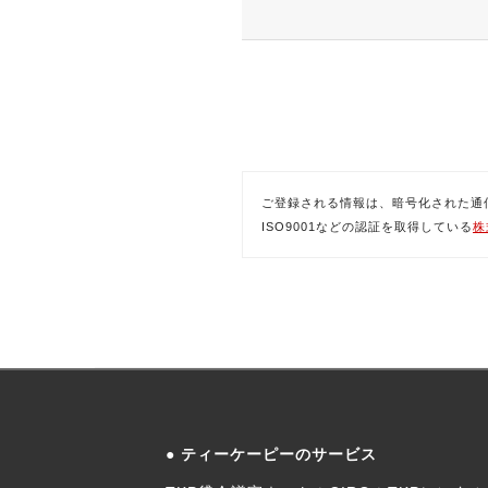
ご登録される情報は、暗号化された通信(SSL)
ISO9001などの認証を取得している
株
ティーケーピーのサービス