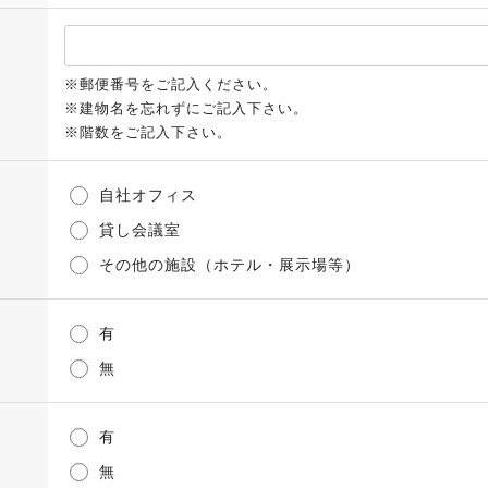
※郵便番号をご記入ください。
※建物名を忘れずにご記入下さい。
※階数をご記入下さい。
自社オフィス
貸し会議室
その他の施設（ホテル・展示場等）
有
無
有
無