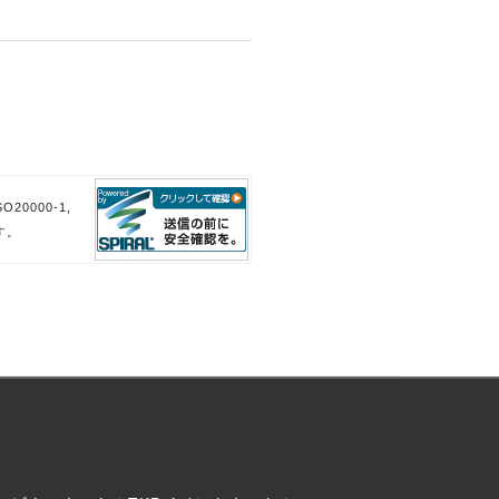
。
。
20000-1,
す。