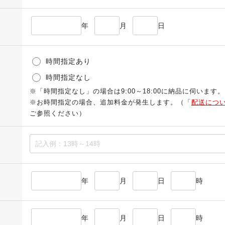
年
月
日
時間指定あり
時間指定なし
※「時間指定なし」の場合は9:00～18:00に納品に伺います。
※お時間指定の場合、追加料金が発生します。（「
配送につ
ご参照ください）
年
月
日
時
年
月
日
時