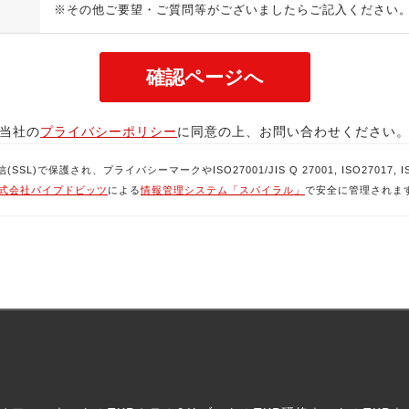
※その他ご要望・ご質問等がございましたらご記入ください
当社の
プライバシーポリシー
に同意の上、お問い合わせください
で保護され、プライバシーマークやISO27001/JIS Q 27001, ISO27017, ISO
式会社パイプドビッツ
による
情報管理システム「スパイラル」
で安全に管理されま