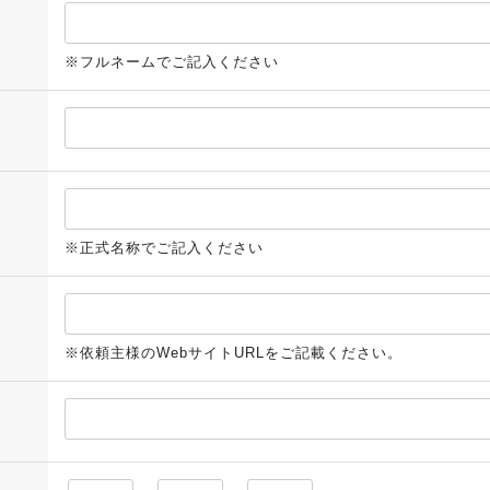
※フルネームでご記入ください
※正式名称でご記入ください
※依頼主様のWebサイトURLをご記載ください。