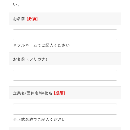
い。
お名前
[必須]
※フルネームでご記入ください
お名前（フリガナ）
企業名/団体名/学校名
[必須]
※正式名称でご記入ください