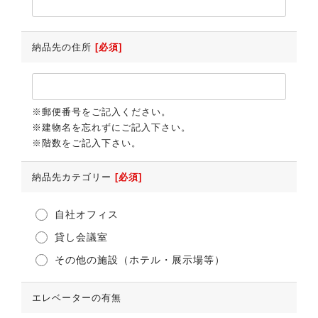
納品先の住所
[必須]
※郵便番号をご記入ください。
※建物名を忘れずにご記入下さい。
※階数をご記入下さい。
納品先カテゴリー
[必須]
自社オフィス
貸し会議室
その他の施設（ホテル・展示場等）
エレベーターの有無