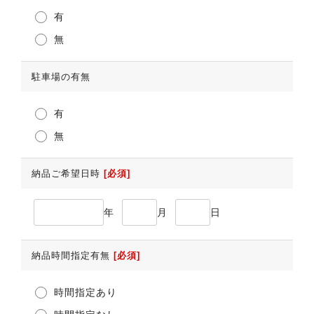
有
無
駐車場の有無
有
無
納品ご希望日時
[必須]
年
月
日
納品時間指定有無
[必須]
時間指定あり