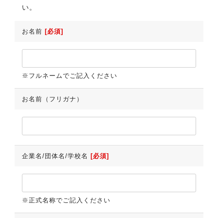
い。
お名前
[必須]
※フルネームでご記入ください
お名前（フリガナ）
企業名/団体名/学校名
[必須]
※正式名称でご記入ください