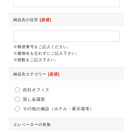
納品先の住所
[必須]
※郵便番号をご記入ください。
※建物名を忘れずにご記入下さい。
※階数をご記入下さい。
納品先カテゴリー
[必須]
自社オフィス
貸し会議室
その他の施設（ホテル・展示場等）
エレベーターの有無