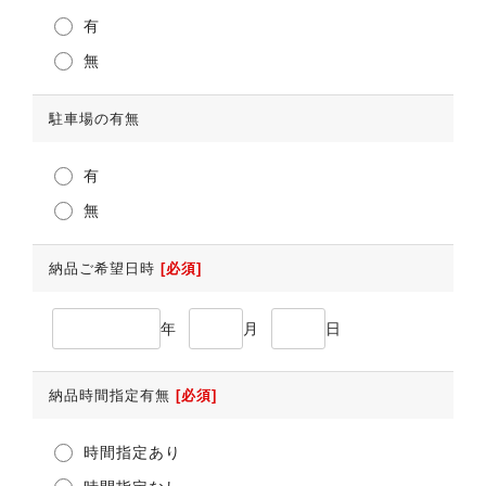
有
無
駐車場の有無
有
無
納品ご希望日時
[必須]
年
月
日
納品時間指定有無
[必須]
時間指定あり