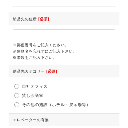
納品先の住所
[必須]
※郵便番号をご記入ください。
※建物名を忘れずにご記入下さい。
※階数をご記入下さい。
納品先カテゴリー
[必須]
自社オフィス
貸し会議室
その他の施設（ホテル・展示場等）
エレベーターの有無