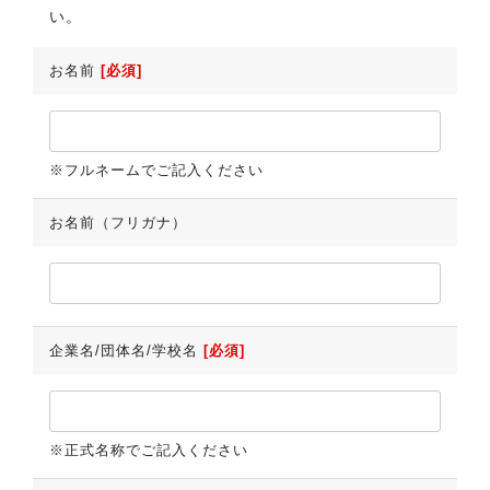
い。
お名前
[必須]
※フルネームでご記入ください
お名前（フリガナ）
企業名/団体名/学校名
[必須]
※正式名称でご記入ください