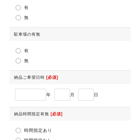
有
無
駐車場の有無
有
無
納品ご希望日時
[必須]
年
月
日
納品時間指定有無
[必須]
時間指定あり