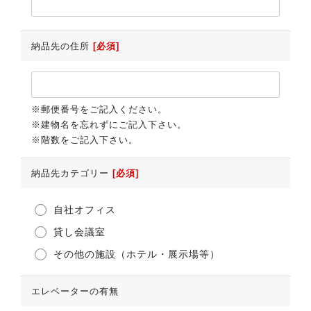
納品先の住所
[必須]
※郵便番号をご記入ください。
※建物名を忘れずにご記入下さい。
※階数をご記入下さい。
納品先カテゴリー
[必須]
自社オフィス
貸し会議室
その他の施設（ホテル・展示場等）
エレベーターの有無