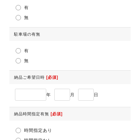
有
無
駐車場の有無
有
無
納品ご希望日時
[必須]
年
月
日
納品時間指定有無
[必須]
時間指定あり