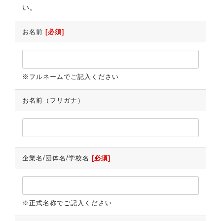
い。
お名前
[必須]
※フルネームでご記入ください
お名前（フリガナ）
企業名/団体名/学校名
[必須]
※正式名称でご記入ください