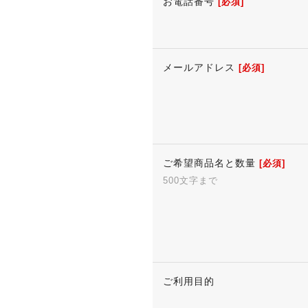
お電話番号
[必須]
メールアドレス
[必須]
ご希望商品名と数量
[必須]
500文字まで
ご利用目的