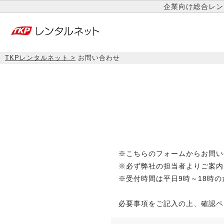
企業向け総合レン
TKPレンタルネット
お問い合わせ
※こちらのフォームからお問い
※必ず弊社の担当者よりご案内
※受付時間は平日9時～18時
必要事項をご記入の上、確認ペ