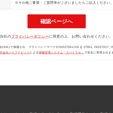
※その他ご要望・ご質問等がございましたらご記入ください
当社の
プライバシーポリシー
に同意の上、お問い合わせください
で保護され、プライバシーマークやISO27001/JIS Q 27001, ISO27017, ISO
式会社パイプドビッツ
による
情報管理システム「スパイラル」
で安全に管理されま