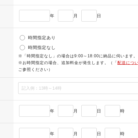
年
月
日
時間指定あり
時間指定なし
※「時間指定なし」の場合は9:00～18:00に納品に伺います。
※お時間指定の場合、追加料金が発生します。（「
配送につ
ご参照ください）
年
月
日
時
年
月
日
時