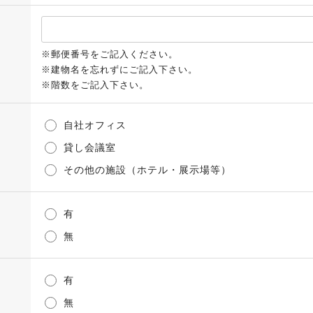
※郵便番号をご記入ください。
※建物名を忘れずにご記入下さい。
※階数をご記入下さい。
自社オフィス
貸し会議室
その他の施設（ホテル・展示場等）
有
無
有
無