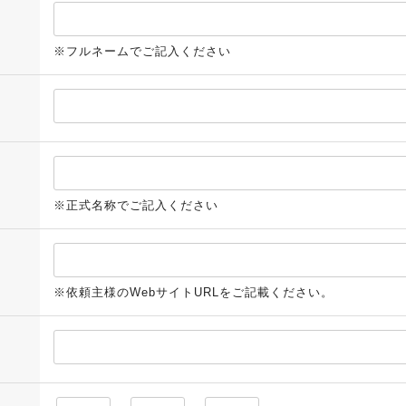
※フルネームでご記入ください
※正式名称でご記入ください
※依頼主様のWebサイトURLをご記載ください。