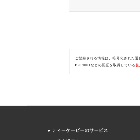
ご登録される情報は、暗号化された通信(SSL)
ISO9001などの認証を取得している
株
ティーケーピーのサービス