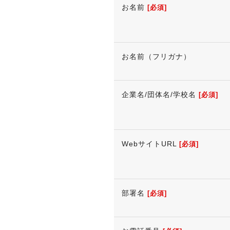
お名前
[必須]
お名前（フリガナ）
企業名/団体名/学校名
[必須]
WebサイトURL
[必須]
部署名
[必須]