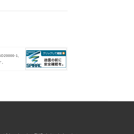
。
。
20000-1,
す。