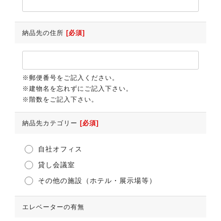
納品先の住所
[必須]
※郵便番号をご記入ください。
※建物名を忘れずにご記入下さい。
※階数をご記入下さい。
納品先カテゴリー
[必須]
自社オフィス
貸し会議室
その他の施設（ホテル・展示場等）
エレベーターの有無