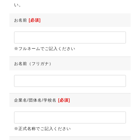
い。
お名前
[必須]
※フルネームでご記入ください
お名前（フリガナ）
企業名/団体名/学校名
[必須]
※正式名称でご記入ください