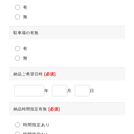
有
無
駐車場の有無
有
無
納品ご希望日時
[必須]
年
月
日
納品時間指定有無
[必須]
時間指定あり