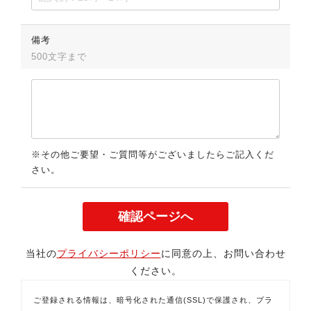
備考
500文字まで
※その他ご要望・ご質問等がございましたらご記入くだ
さい。
当社の
プライバシーポリシー
に同意の上、お問い合わせ
ください。
ご登録される情報は、暗号化された通信(SSL)で保護され、プラ