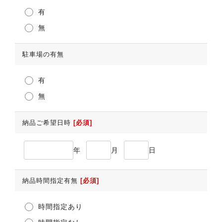
有
無
駐車場の有無
有
無
納品ご希望日時
[必須]
年
月
日
納品時間指定有無
[必須]
時間指定あり